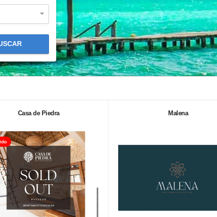
USCAR
Casa de Piedra
Malena
ido