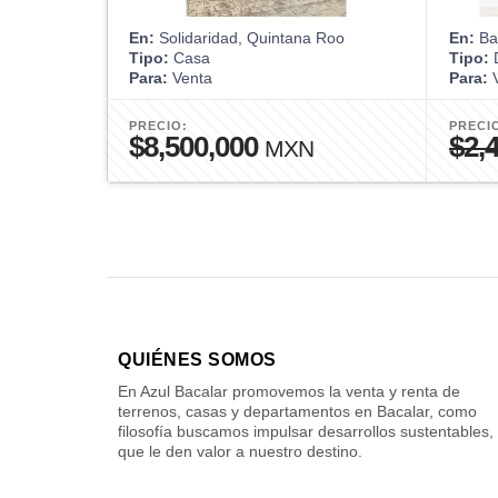
En:
Solidaridad, Quintana Roo
En:
Bac
Tipo:
Casa
Tipo:
D
Para:
Venta
Para:
V
PRECIO:
PRECI
$8,500,000
$2,
MXN
QUIÉNES SOMOS
En Azul Bacalar promovemos la venta y renta de
terrenos, casas y departamentos en Bacalar, como
filosofía buscamos impulsar desarrollos sustentables,
que le den valor a nuestro destino.