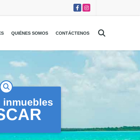
Facebook
Instagram
ES
QUIÉNES SOMOS
CONTÁCTENOS
 inmuebles
SCAR