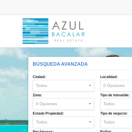
BÚSQUEDA AVANZADA
Ciudad:
Localidad:
Todos
0 Opciones
Zona:
Tipo de inmueble:
0 Opciones
Todos
Estado Propiedad:
Tipo de negocio:
Todos
Todos
Recámaras:
Baños: