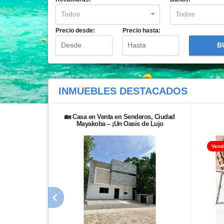
Todos
Todos
Precio desde:
Precio hasta:
B
INMUEBLES
DESTACADOS
🏡 Casa en Venta en Senderos, Ciudad
Mayakoba – ¡Un Oasis de Lujo
Vend