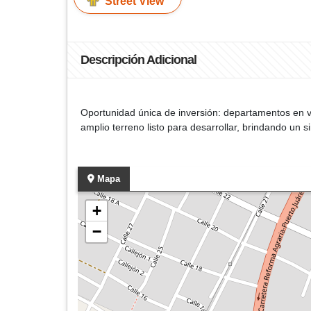
Street View
Descripción Adicional
Oportunidad única de inversión: departamentos en ve
amplio terreno listo para desarrollar, brindando un 
Mapa
+
−