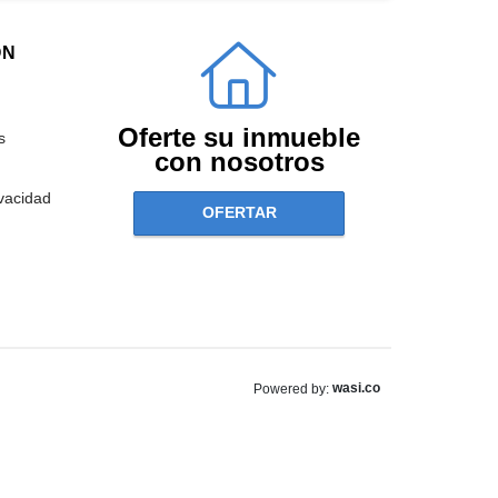
ÓN
Oferte su inmueble
s
con nosotros
ivacidad
OFERTAR
wasi.co
Powered by: