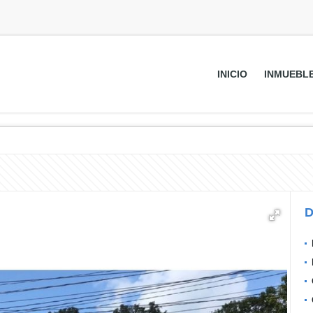
INICIO
INMUEBL
D