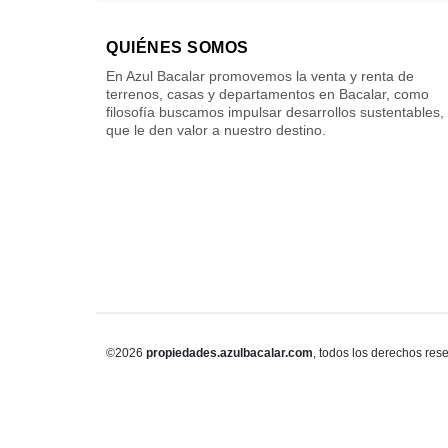
QUIÉNES SOMOS
En Azul Bacalar promovemos la venta y renta de
terrenos, casas y departamentos en Bacalar, como
filosofía buscamos impulsar desarrollos sustentables,
que le den valor a nuestro destino.
©2026
propiedades.azulbacalar.com
, todos los derechos res