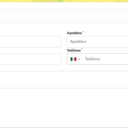
*
Apellidos
*
Teléfono
▼