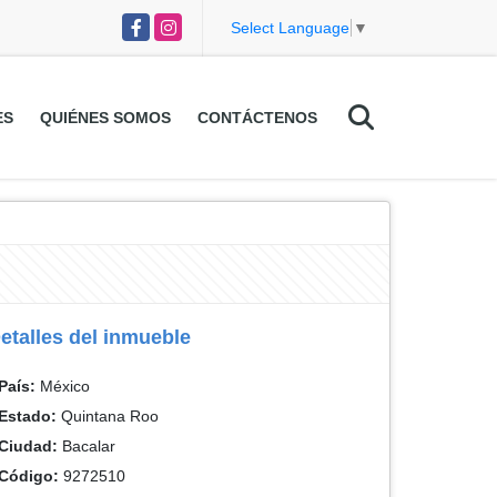
Facebook
Instagram
Select Language
▼
ES
QUIÉNES SOMOS
CONTÁCTENOS
etalles del inmueble
País:
México
Estado:
Quintana Roo
Ciudad:
Bacalar
Código:
9272510