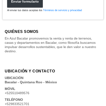
Enviar formulario
Al enviar tus datos aceptas los
Términos de servicio y privacidad
QUIÉNES SOMOS
En Azul Bacalar promovemos la venta y renta de terrenos,
casas y departamentos en Bacalar, como filosofía buscamos
impulsar desarrollos sustentables, que le den valor a nuestro
destino.
UBICACIÓN Y CONTACTO
UBICACIÓN
Bacalar - Quintana Roo - México
MÓVIL
+525510489576
TELÉFONO
+529833521701