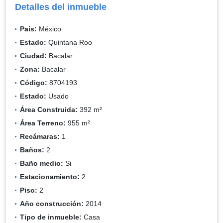
Detalles del inmueble
País:
México
Estado:
Quintana Roo
Ciudad:
Bacalar
Zona:
Bacalar
Código:
8704193
Estado:
Usado
Área Construida:
392 m²
Área Terreno:
955 m²
Recámaras:
1
Baños:
2
Baño medio:
Si
Estacionamiento:
2
Piso:
2
Año construcción:
2014
Tipo de inmueble:
Casa