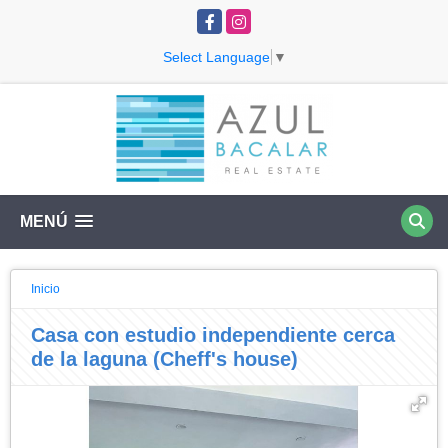
Facebook
Instagram
Select Language
▼
MENÚ
Inicio
Casa con estudio independiente cerca
de la laguna (Cheff's house)