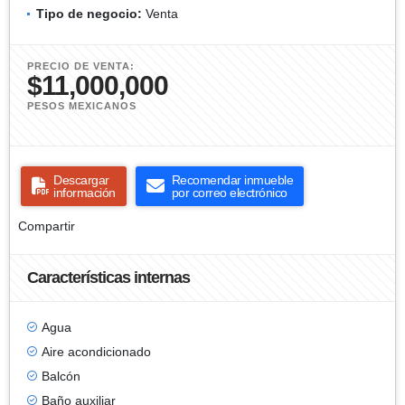
Tipo de negocio:
Venta
PRECIO DE VENTA:
$11,000,000
PESOS MEXICANOS
Descargar
Recomendar inmueble
información
por correo electrónico
Compartir
Características internas
Agua
Aire acondicionado
Balcón
Baño auxiliar