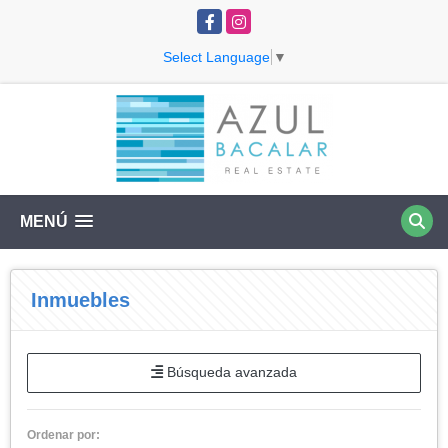
Facebook
Instagram
Select Language
▼
MENÚ
Inmuebles
Búsqueda avanzada
Ordenar por: