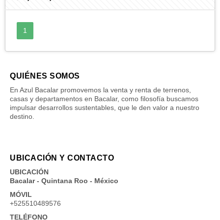
1
QUIÉNES SOMOS
En Azul Bacalar promovemos la venta y renta de terrenos,
casas y departamentos en Bacalar, como filosofía buscamos
impulsar desarrollos sustentables, que le den valor a nuestro
destino.
UBICACIÓN Y CONTACTO
UBICACIÓN
Bacalar - Quintana Roo - México
MÓVIL
+525510489576
TELÉFONO