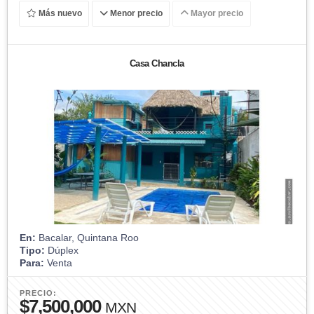
Más nuevo
Menor precio
Mayor precio
Casa Chancla
En:
Bacalar, Quintana Roo
Tipo:
Dúplex
Para:
Venta
PRECIO:
$7,500,000
MXN