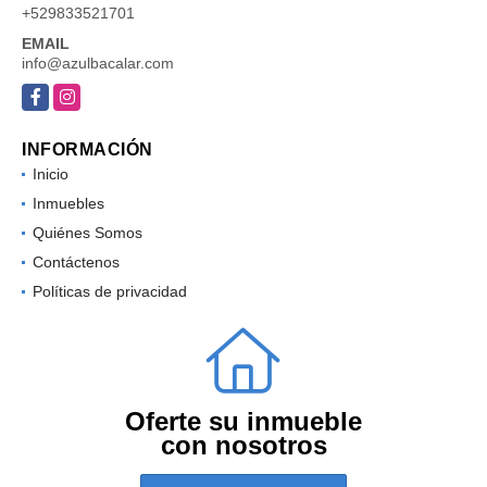
+529833521701
EMAIL
info@azulbacalar.com
Facebook
Instagram
INFORMACIÓN
Inicio
Inmuebles
Quiénes Somos
Contáctenos
Políticas de privacidad
Oferte su inmueble
con nosotros